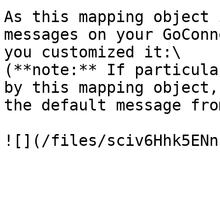
As this mapping object 
messages on your GoConn
you customized it:\

(**note:** If particula
by this mapping object,
the default message fro