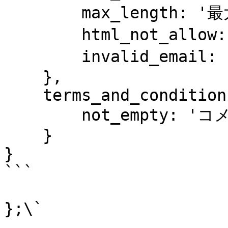
        max_length: '最大の長さ',

        html_not_allow: '許可しないHTML',

        invalid_email: '無効なEメール'

    },

    terms_and_conditions: {

        not_empty: 'コメントを入力してください'

    }

}

```

};\`
