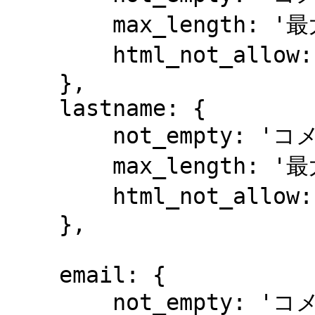
        max_length: '最大の長さ',

        html_not_allow: '許可しないHTML'

    },

    lastname: {

        not_empty: 'コメントを入力してください',

        max_length: '最大の長さ',

        html_not_allow: '許可しないHTML'

    },

    email: {

        not_empty: 'コメントを入力してください',
