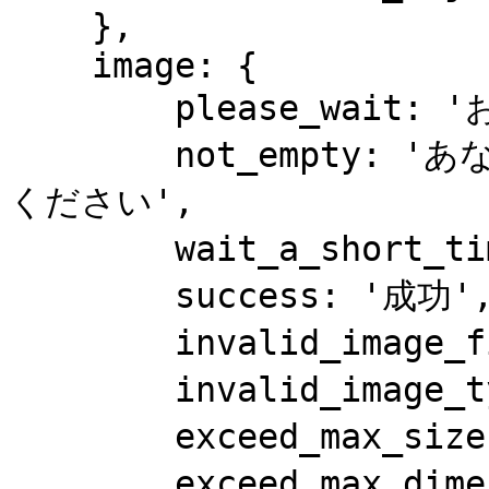
    },

    image: {

        please_wait: 'お待ちください',

        not_empty: 'あなたのイメージをアップロードして
ください',

        wait_a_short_time: '短い時間を待ちます',

        success: '成功',

        invalid_image_file: '無効なイメージファイル',

        invalid_image_type: '無効なイメージタイプ',

        exceed_max_size: '最大サイズを超えます',

        exceed_max_dimension: '最大サイズを超えまし