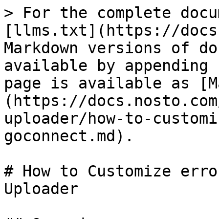
> For the complete docu
[llms.txt](https://docs
Markdown versions of do
available by appending 
page is available as [M
(https://docs.nosto.com
uploader/how-to-customi
goconnect.md).

# How to Customize erro
Uploader
