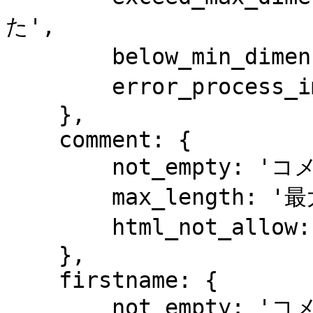
た',

        below_min_dimension: '分寸法以下',

        error_process_image: 'エラー処理イメージ'

    },

    comment: {

        not_empty: 'コメントを入力してください',

        max_length: '最大の長さ',

        html_not_allow: '許可しないHTML'

    },

    firstname: {

        not_empty: 'コメントを入力してください',
