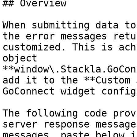
## Overview

When submitting data to
the error messages retu
customized. This is ach
object 
**window\.Stackla.GoCon
add it to the **Custom 
GoConnect widget config
The following code prov
server response message
messages. paste below j