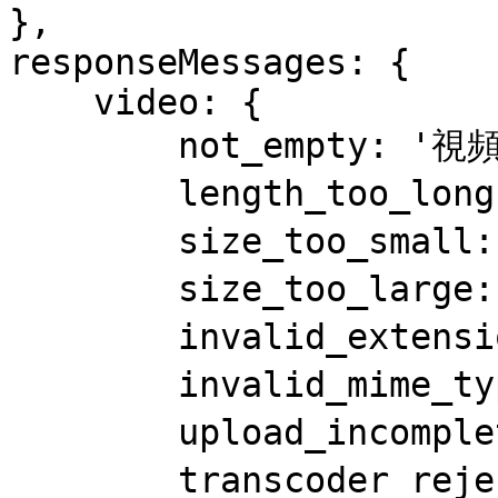
},

responseMessages: {

    video: {

        not_empty: '視頻不能為空',

        length_too_long: '視頻長度過長',

        size_too_small: '視頻大小太小',

        size_too_large: '視頻大小過大',

        invalid_extension: '視頻擴展名無效',

        invalid_mime_type: '視頻mime類型不支持',

        upload_incomplete: '上傳不完整',

        transcoder_rejected: '代碼轉換器拒絕'
