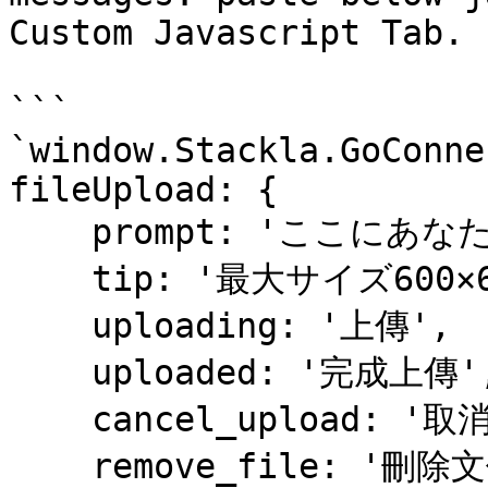
Custom Javascript Tab.

```

`window.Stackla.GoConne
fileUpload: {

    prompt: 'ここにあなたのイメージをドラッグ',

    tip: '最大サイズ600×600',

    uploading: '上傳',

    uploaded: '完成上傳',

    cancel_upload: '取消上傳',

    remove_file: '刪除文件'
